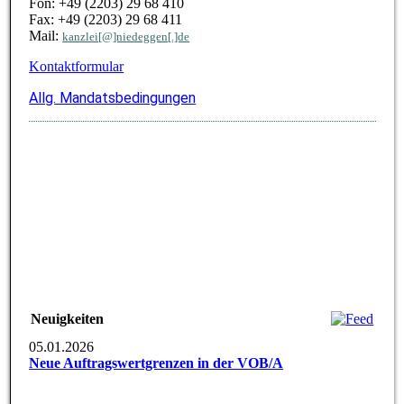
Fon: +49 (2203) 29 68 410
Fax:
+49 (2203) 29 68 411
Mail:
kanzlei[@]niedeggen[.]de
Kontaktformular
Allg. Mandatsbedingungen
Neuigkeiten
05.01.2026
Neue Auftragswertgrenzen in der VOB/A