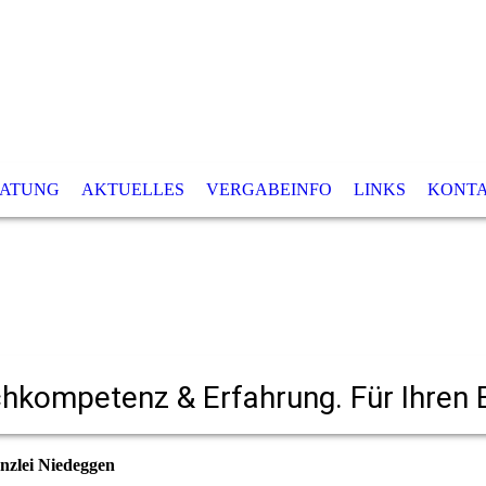
RATUNG
AKTUELLES
VERGABEINFO
LINKS
KONT
hkompetenz & Erfahrung. Für Ihren E
anzlei N
iedeggen