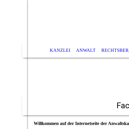
KANZLEI
ANWALT
RECHTSBE
Fac
Willkommen auf der Internetseite der Anw
altsk