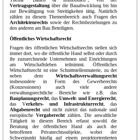
Vertragsgestaltung
über die Bauabwicklung bis hin
zur Bewältigung von Streitigkeiten tätig. Natürlich
zählen zu diesem Themenbereich auch Fragen des
Architektenrechts
sowie der Rechtsbeziehungen zu
den anderen am Bau Beteiligten.
Öffentliches Wirtschaftsrecht
Fragen des öffentlichen Wirtschaftsrechts stellen sich
immer dort, wo die öffentliche Hand selbst oder durch
ihr zuzurechnende Unternehmen und Einrichtungen
am Wirtschaftsleben teilnimmt. Öffentliches
Wirtschaftsrecht ist eine Schnittstellenmaterie, zu der
neben dem
Wirtschaftsverwaltungsrecht
insbesondere in Form des Gewerberechts
(Konzessionen) auch viele andere
verwaltungsrechtliche Bereiche wie z.B. das
Bauplanungsrecht
, das
Umwelt- und Energierecht
,
das V
erkehrs- und Infrastrukturrecht
, das
Abgabenrecht
und nicht zuletzt das nationale und
europäische
Vergaberecht
zählen. Die anwaltliche
Tätigkeit in diesem Bereich erfasst sowohl die
Beratung der öffentlichen Hand als auch der
betroffenen Privatrechtssubjekte, wobei der
Schwerpunkt häufig auf einem projektorientierten