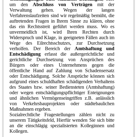
um den
Abschluss von Verträgen
mit der
Verwaltung gehen. Wegen der langen
Verfahrenslaufzeiten sind wir regelmäßig bemüht, die
auftretenden Fragen in Ihrem Sinne zu klären, ohne
das ein Rechtsstreit geführt werden muss. Wo es
unvermeidlich ist, wird Ihren Rechten durch
Widerspruch und Klage, in geeigneten Fällen auch im
Wege des Eilrechtsschutzes, zur Durchsetzung
verholfen. Der Bereich der
Amtshaftung und
Entschädigung
erfasst die außergerichtliche und
gerichtliche Durchsetzung von Ansprüchen des
Bürgers oder eines Unternehmens gegen die
öffentliche Hand auf Zahlung von Schadensersatz
oder Entschädigung. Solche Ansprüche können sich
aufgrund eines schuldhaften schädigenden Verhaltens
des Staates bzw. seiner Bediensteten (Amtshaftung)
oder wegen entschädigungspflichtiger Enteignungen
und ähnlichen Vermögenseingriffen z.B. anlässlich
von Verkehrsbauprojekten oder städtebaulichen
Maßnahmen ergeben.
Sozialrechtliche Fragestellungen zählen nicht zu
unserem Tätigkeitsfeld, Hierfür wenden Sie sich bitte
an die einschlägig spezialisierten Kolleginnen und
Kollegen.