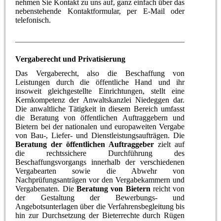
nehmen Sie Kontakt zu uns au
f, ganz einfach über das
nebenstehende Kontaktformular, per E-Mail oder
telefonisch.
Vergaberecht und Privatisierung
Das Vergaberecht, also die Beschaffung von
Leistungen durch die öffentliche Hand und ihr
insoweit gleichgestellte Einrichtungen, stellt eine
Kernkompetenz der Anwaltskanzlei Niedeggen dar.
Die anwaltliche Tätigkeit in diesem Bereich umfasst
die Beratung von öffentlichen Auftraggebern und
Bietern bei der nationalen und europaweiten Vergabe
von Bau-, Liefer- und Dienstleistungsaufträgen. Die
Beratung der öffentlichen Auftraggeber
zielt auf
die rechtssichere Durchführung des
Beschaffungsvorgangs innerhalb der verschiedenen
Vergabearten sowie die Abwehr von
Nachprüfungsanträgen vor den Vergabekammern und
Vergabenaten. Die
Beratung von Bietern
reicht von
der Gestaltung der Bewerbungs- und
Angebotsunterlagen über die Verfahrensbegleitung bis
hin zur Durchsetzung der Bieterrechte durch Rügen