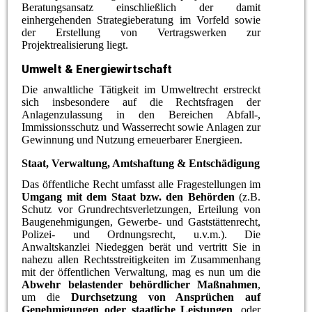
Beratungsansatz einschließlich der damit
einhergehenden Strategieberatung im Vorfeld sowie
der Erstellung von Vertragswerken zur
Projektrealisierung liegt.
Umwelt & Energiewirtschaft
Die anwaltliche Tätigkeit im Umweltrecht erstreckt
sich insbesondere auf die Rechtsfragen der
Anlagenzulassung in den Bereichen Abfall-,
Immissionsschutz und Wasserrecht sowie Anlagen zur
Gewinnung und Nutzung erneuerbarer Energieen.
Staat, Verwaltung, Amtshaftung & Entschädigung
Das öffentliche Recht umfasst alle Fragestellungen im
Umgang mit dem Staat bzw. den Behörden
(z.B.
Schutz vor Grundrechtsverletzungen, Erteilung von
Baugenehmigungen, Gewerbe- und Gaststättenrecht,
Polizei- und Ordnungsrecht, u.v.m.). Die
Anwaltskanzlei Niedeggen berät und vertritt Sie in
nahezu allen Rechtsstreitigkeiten im Zusammenhang
mit der öffentlichen Verwaltung, mag es nun um die
Abwehr belastender behördlicher Maßnahmen
,
um die
Durchsetzung von Ansprüchen auf
Genehmigungen oder staatliche Leistungen
, oder