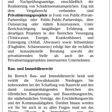
und Nachprüfungsanträge, einschließlich der
Realisierung von Schadensersatzansprüchen. Eng mit
dem Vergaberecht verbunden sind
Privatisierungsprojekte
in Form von Public-Private-
Partnerships oder Public-Public-Partnerships, über
Outsourcing oder mittels Konzessionen. Unter
Berücksichtigung langjähriger Erfahrung mit
derartigen Projekten in den Bereichen Versorgung
(Trinkwasser, Energie, Krankenhäuser) und
Entsorgung (Abfall, Abwasser) sowie Infrastruktur
(Flughäfen, Schienennetze) erfolgt hier die rechtliche
und konzeptionelle Beratung sowohl der
privatisierenden Stelle als auch der an
Privatisierungsprojekten interessierten Unternehmen.
Bau- und Immobilienrecht
Im Bereich Bau- und Immobilienrecht berät und
vertritt die Anwaltskanzlei Niedeggen Sie
insbesondere bei der Schaffung von Baurecht und den
damit zusammenhängenden Bereichen des
öffentlichen Bauplanungs- und Bauordnungsrechts,
der städtebaulichen Verträge, des Erschließungsrechts
und der Kommunalabgaben. Darüber hinaus werden
wir für Sie auch in zu allen Fragen rund um das
Thema "Bauen & Immobilien", von der