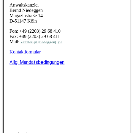
Anwaltskanzlei
Bernd Niedeggen
Magazinstraße 14
D-51147 Köln
Fon: +49 (2203) 29 68 410
Fax:
+49 (2203) 29 68 411
Mail:
kanzlei[@]niedeggen[.]de
Kontaktformular
Allg. Mandatsbedingungen