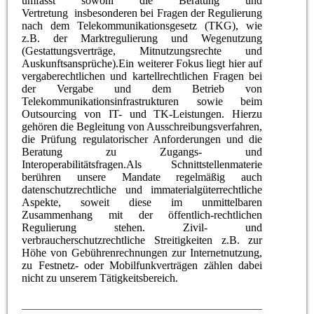
umfasst sowohl die Beratung und
Vertretung insbesonderen bei Fragen der Regulierung
nach dem Telekommunikationsgesetz (TKG), wie
z.B. der Marktregulierung und Wegenutzung
(Gestattungsverträge, Mitnutzungsrechte und
Auskunftsansprüche).Ein weiterer Fokus liegt hier auf
vergaberechtlichen und kartellrechtlichen Fragen bei
der Vergabe und dem Betrieb von
Telekommunikationsinfrastrukturen sowie beim
Outsourcing von IT- und TK-Leistungen. Hierzu
gehören die Begleitung von Ausschreibungsverfahren,
die Prüfung regulatorischer Anforderungen und die
Beratung zu Zugangs- und
Interoperabilitätsfragen.Als Schnittstellenmaterie
berühren unsere Mandate regelmäßig auch
datenschutzrechtliche und immaterialgüterrechtliche
Aspekte, soweit diese im unmittelbaren
Zusammenhang mit der öffentlich-rechtlichen
Regulierung stehen. Zivil- und
verbraucherschutzrechtliche Streitigkeiten z.B. zur
Höhe von Gebührenrechnungen zur Internetnutzung,
zu Festnetz- oder Mobilfunkverträgen zählen dabei
nicht zu unserem Tätigkeitsbereich.