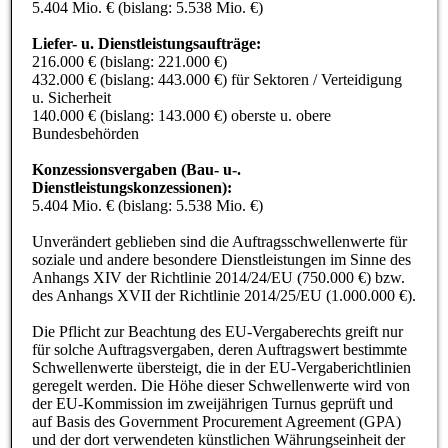
5.404 Mio. € (bislang: 5.538 Mio. €)
Liefer- u. Dienstleistungsaufträge:
216.000 € (bislang: 221.000 €)
432.000 € (bislang: 443.000 €) für Sektoren / Verteidigung
u. Sicherheit
140.000 € (bislang: 143.000 €) oberste u. obere
Bundesbehörden
Konzessionsvergaben (Bau- u-.
Dienstleistungskonzessionen):
5.404 Mio. € (bislang: 5.538 Mio. €)
Unverändert geblieben sind die Auftragsschwellenwerte für
soziale und andere besondere Dienstleistungen im Sinne des
Anhangs XIV der Richtlinie 2014/24/EU (750.000 €) bzw.
des Anhangs XVII der Richtlinie 2014/25/EU (1.000.000 €).
Die Pflicht zur Beachtung des EU-Vergaberechts greift nur
für solche Auftragsvergaben, deren Auftragswert bestimmte
Schwellenwerte übersteigt, die in der EU-Vergaberichtlinien
geregelt werden. Die Höhe dieser Schwellenwerte wird von
der EU-Kommission im zweijährigen Turnus geprüft und
auf Basis des Government Procurement Agreement (GPA)
und der dort verwendeten künstlichen Währungseinheit der