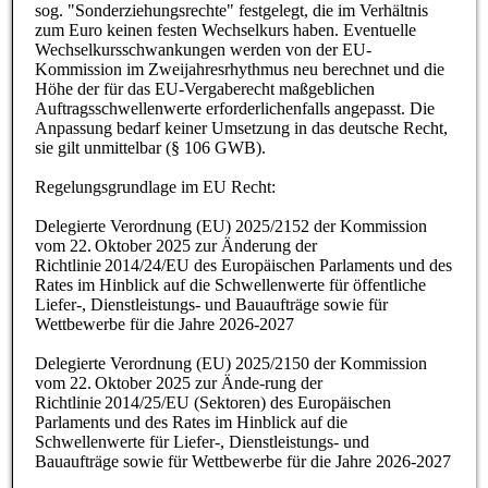
sog. "Sonderziehungsrechte" festgelegt, die im Verhältnis
zum Euro keinen festen Wechselkurs haben. Eventuelle
Wechselkursschwankungen werden von der EU-
Kommission im Zweijahresrhythmus neu berechnet und die
Höhe der für das EU-Vergaberecht maßgeblichen
Auftragsschwellenwerte erforderlichenfalls angepasst. Die
Anpassung bedarf keiner Umsetzung in das deutsche Recht,
sie gilt unmittelbar (§ 106 GWB).
Regelungsgrundlage im EU Recht:
Delegierte Verordnung (EU) 2025/2152 der Kommission
vom 22. Oktober 2025 zur Änderung der
Richtlinie 2014/24/EU des Europäischen Parlaments und des
Rates im Hinblick auf die Schwellenwerte für öffentliche
Liefer-, Dienstleistungs- und Bauaufträge sowie für
Wettbewerbe für die Jahre 2026-2027
Delegierte Verordnung (EU) 2025/2150 der Kommission
vom 22. Oktober 2025 zur Ände-rung der
Richtlinie 2014/25/EU (Sektoren) des Europäischen
Parlaments und des Rates im Hinblick auf die
Schwellenwerte für Liefer-, Dienstleistungs- und
Bauaufträge sowie für Wettbewerbe für die Jahre 2026-2027