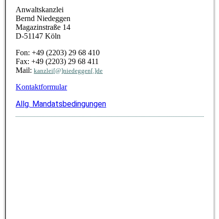
Anwaltskanzlei
Bernd Niedeggen
Magazinstraße 14
D-51147 Köln
Fon: +49 (2203) 29 68 410
Fax:
+49 (2203) 29 68 411
Mail:
kanzlei[@]niedeggen[.]de
Kontaktformular
Allg. Mandatsbedingungen